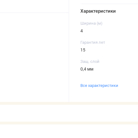
Характеристики
Ширина (м)
4
Гарантия лет
15
Защ. слой
0,4 мм
Все характеристики