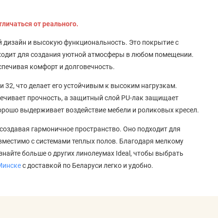
тличаться от реального.
ный дизайн и высокую функциональность. Это покрытие с
дходит для создания уютной атмосферы в любом помещении.
спечивая комфорт и долговечность.
и 32, что делает его устойчивым к высоким нагрузкам.
печивает прочность, а защитный слой PU-лак защищает
хорошо выдерживает воздействие мебели и роликовых кресел.
 создавая гармоничное пространство. Оно подходит для
вместимо с системами теплых полов. Благодаря мелкому
знайте больше о других линолеумах Ideal, чтобы выбрать
Минске
с доставкой по Беларуси легко и удобно.