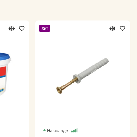
Хит
На складе