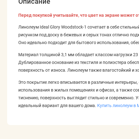
Описание
Перед покупкой учитывайте, что цвет на экране может о
Линолеум Ideal Glory Woodstock-1 сочетает в себе стиль
рисунком под доску в бежевых и серых тонах отлично по
Оно идеально подходит для бытового использования, обе
Материал толщиной 3,1 мм обладает классом нагрузки 23 
Дублированное основание из текстиля и полиэстера обес
поверхность от износа. Линолеум также влагостойкий и 
Это покрытие легко вписывается в различные интерьеры,
использования в жилых помещениях и офисах, а также со
тиснению, поверхность выглядит стильно и современно. У
идеальный вариант для вашего дома.
Купить линолеум в 