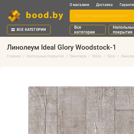
О магазине
Доставка
Гаранти
Все
Напольны
ВСЕ КАТЕГОРИИ
категории
покрытия
Линолеум Ideal Glory Woodstock-1
Главная
Напольные покрытия
Линолеум
IDEAL
Glory
Линолеу