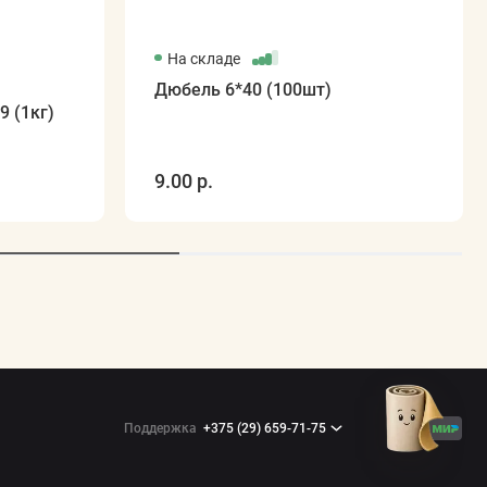
На складе
Дюбель 6*40 (100шт)
 (1кг)
9.00 р.
Поддержка
+375 (29) 659-71-75