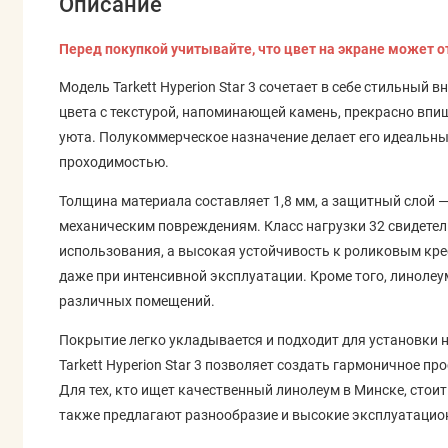
Описание
Перед покупкой учитывайте, что цвет на экране может о
Модель Tarkett Hyperion Star 3 сочетает в себе стильный
цвета с текстурой, напоминающей камень, прекрасно впи
уюта. Полукоммерческое назначение делает его идеальн
проходимостью.
Толщина материала составляет 1,8 мм, а защитный слой — 
механическим повреждениям. Класс нагрузки 32 свидетел
использования, а высокая устойчивость к роликовым кр
даже при интенсивной эксплуатации. Кроме того, линолеу
различных помещений.
Покрытие легко укладывается и подходит для установки н
Tarkett Hyperion Star 3 позволяет создать гармоничное п
Для тех, кто ищет качественный линолеум в Минске, стои
также предлагают разнообразие и высокие эксплуатацио