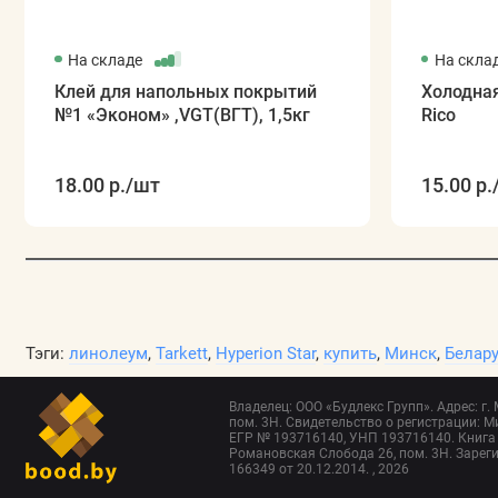
На складе
На скла
Клей для напольных покрытий
Холодная
№1 «Эконом» ,VGT(ВГТ), 1,5кг
Rico
18.00 р.
/шт
15.00 р.
Тэги:
линолеум
,
Tarkett
,
Hyperion Star
,
купить
,
Минск
,
Белар
Владелец: ООО «Будлекс Групп». Адрес: г.
пом. 3Н. Свидетельство о регистрации: Ми
ЕГР № 193716140, УНП 193716140. Книга 
Романовская Слобода 26, пом. 3Н. Зарег
166349 от 20.12.2014. , 2026