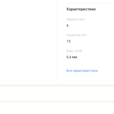
Характеристики
Ширина (м)
4
Гарантия лет
15
Защ. слой
0,4 мм
Все характеристики